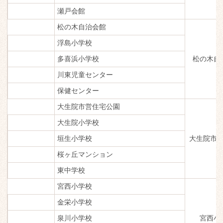
瀬戸会館
松の木自治会館
浮島小学校
多喜浜小学校
松の木自
川東児童センター
保健センター
大生院市営住宅公園
大生院小学校
垣生小学校
大生院市
桜ヶ丘マンション
東中学校
宮西小学校
金栄小学校
泉川小学校
宮西小