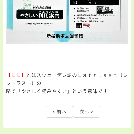
【ＬＬ】
とはスウェーデン語のＬａｔｔｌａｓｔ（レ
ットラスト）の
略で「やさしく読みやすい」という意味です。
< 前へ
次へ >