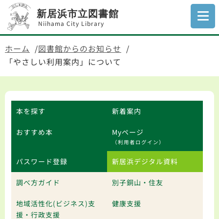
新居浜市立図書館
Niihama City Library
ホーム
図書館からのお知らせ
「やさしい利用案内」について
本を探す
新着案内
おすすめ本
Myページ
（利用者ログイン）
パスワード登録
新居浜デジタル資料
調べ方ガイド
別子銅山・住友
地域活性化(ビジネス)支
健康支援
援・行政支援