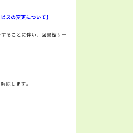
ービスの変更について】
行することに伴い、図書館サー
を解除します。