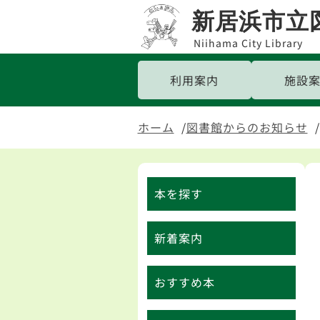
新居浜市立
Niihama City Library
利用案内
施設
ホーム
図書館からのお知らせ
本を探す
新着案内
おすすめ本