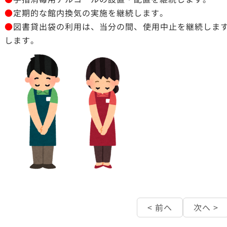
●
定期的な館内換気の実施を継続します。
●
図書貸出袋の利用は、当分の間、使用中止を継続しま
します。
< 前へ
次へ >