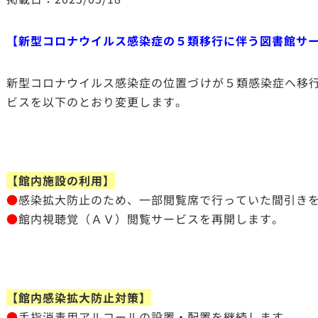
【新型コロナウイルス感染症の５類移行に伴う図書館サ
新型コロナウイルス感染症の位置づけが５類感染症へ移
ビスを以下のとおり変更します。
【館内施設の利用】
●
感染拡大防止のため、一部閲覧席で行っていた間引き
●
館内視聴覚（ＡＶ）閲覧サービスを再開します。
【館内感染拡大防止対策】
●
手指消毒用アルコールの設置・配置を継続します。