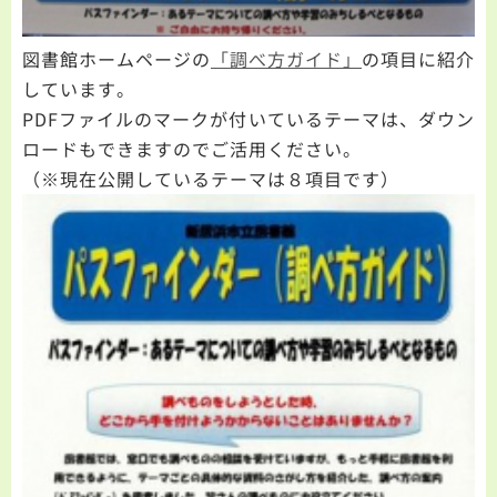
図書館ホームページの
「調べ方ガイド」
の項目に紹介
しています。
PDFファイルのマークが付いているテーマは、ダウン
ロードもできますのでご活用ください。
（※現在公開しているテーマは８項目です）