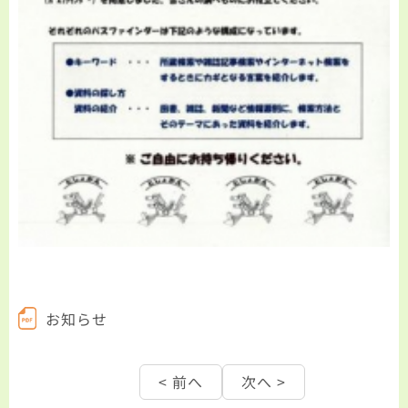
お知らせ
< 前へ
次へ >