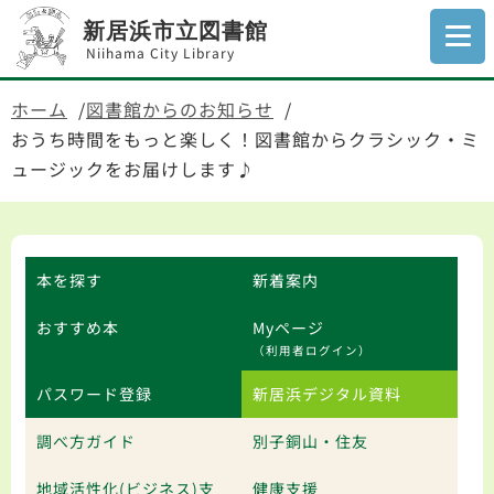
新居浜市立図書館
Niihama City Library
ホーム
図書館からのお知らせ
おうち時間をもっと楽しく！図書館からクラシック・ミ
ュージックをお届けします♪
本を探す
新着案内
おすすめ本
Myページ
（利用者ログイン）
パスワード登録
新居浜デジタル資料
調べ方ガイド
別子銅山・住友
地域活性化(ビジネス)支
健康支援