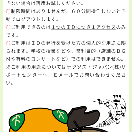
きない場合は再度お試しください。
〇
制限時間はありませんが、６０分間操作しないと自
動でログアウトします。
〇
ご利用できるのは
１つのＩＤにつき１アクセス
のみ
です。
〇
ご利用はＩＤの発行を受けた方の個人的な用途に限
られます。学校の授業などや、営利目的（店舗のＢＧ
Ｍや有料のコンサートなど）での利用はできません。
※ご利用の用途についてはナクソス・ジャパン(株)サ
ポートセンターへ、Ｅメールでお問い合わせくださ
い。