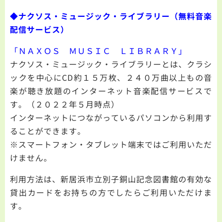
◆ナクソス・ミュージック・ライブラリー（無料音楽
配信サービス）
「ＮＡＸＯＳ ＭＵＳＩＣ ＬＩＢＲＡＲＹ」
ナクソス・ミュージック・ライブラリーとは、クラシ
ックを中心にCD約１５万枚、２４０万曲以上もの音
楽が聴き放題のインターネット音楽配信サービスで
す。（２０２２年５月時点）
インターネットにつながっているパソコンから利用す
ることができます。
※スマートフォン・タブレット端末ではご利用いただ
けません。
利用方法は、新居浜市立別子銅山記念図書館の有効な
貸出カードをお持ちの方でしたらご利用いただけま
す。