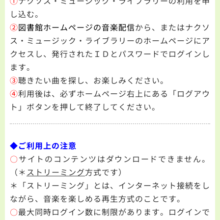
①
ナクソス・ミュージック・ライブラリーの利用を申
し込む。
②
図書館ホームページの音楽配信
から、またはナクソ
ス・ミュージック・ライブラリーのホームページにア
クセスし、発行されたＩＤとパスワードでログインし
ます。
③
聴きたい曲を探し、お楽しみください。
④
利用後は、必ずホームページ右上にある「ログアウ
ト」ボタンを押して終了してください。
◆ご利用上の注意
〇
サイトのコンテンツはダウンロードできません。
（＊
ストリーミング
方式です）
＊「ストリーミング」とは、インターネット接続をし
ながら、音楽を楽しめる再生方式のことです。
〇
最大同時ログイン数に制限があります。ログインで