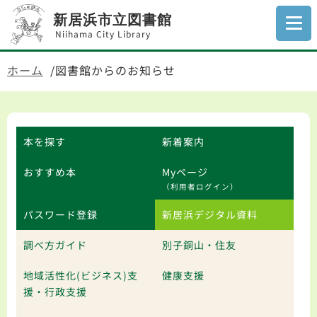
新居浜市立図書館
Niihama City Library
ホーム
図書館からのお知らせ
本を探す
新着案内
おすすめ本
Myページ
（利用者ログイン）
パスワード登録
新居浜デジタル資料
調べ方ガイド
別子銅山・住友
地域活性化(ビジネス)支
健康支援
援・行政支援