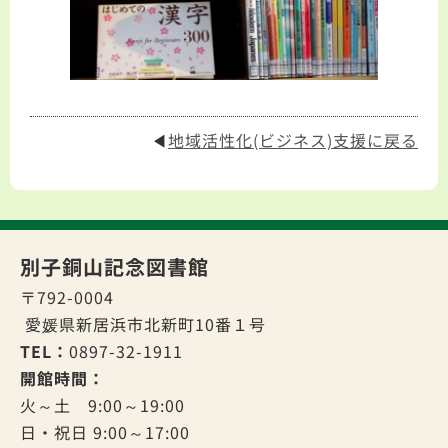
◀
地域活性化(ビジネス)支援に戻る
別子銅山記念図書館
〒792-0004
愛媛県新居浜市北新町10番１号
TEL：
0897-32-1911
開館時間：
火～土 9:00～19:00
日・祝日 9:00～17:00